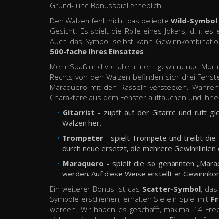
Grund- und Bonusspiel erheblich.
Den Walzen fehlt nicht das beliebte
Wild-Symbol
Gesicht. Es spielt die Rolle eines Jokers, d.h. 
Auch das Symbol selbst kann Gewinnkombination
500-fache Ihres Einsatzes
.
Mehr Spaß und vor allem mehr gewinnende Moment
Rechts von den Walzen befinden sich drei Fenste
Maraquero mit den Rasseln verstecken. Während 
Charaktere aus dem Fenster auftauchen und Ihnen
Gitarrist
- zupft auf der Gitarre und ruft gle
Walzen her.
Trompeter
- spielt Trompete und treibt di
durch neue ersetzt, die mehrere Gewinnlinien 
Maraquero
- spielt die so genannten „Mara
werden. Auf diese Weise erstellt er Gewinnko
Ein weiterer Bonus ist das
Scatter-Symbol
, das
Symbole erscheinen, erhalten Sie ein Spiel mit
Fr
werden. Wir haben es geschafft, maximal 14 Fr