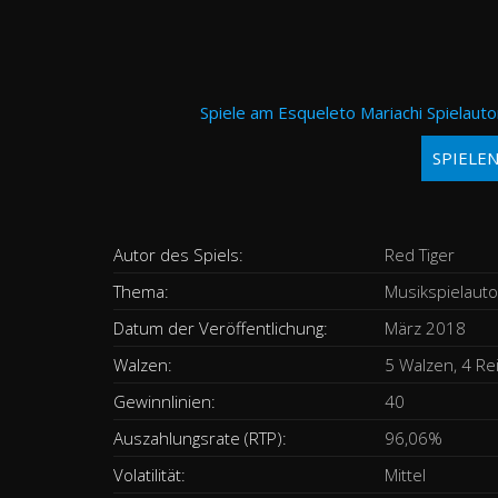
Spiele am Esqueleto Mariachi Spielaut
SPIELE
Autor des Spiels:
Red Tiger
Thema:
Musikspielaut
Datum der Veröffentlichung:
März 2018
Walzen:
5 Walzen, 4 Re
Gewinnlinien:
40
Auszahlungsrate (RTP):
96,06%
Volatilität:
Mittel