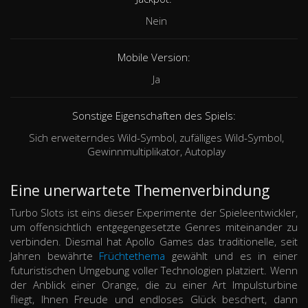
Nein
Mobile Version:
Ja
Sonstige Eigenschaften des Spiels:
Sich erweiterndes Wild-Symbol, zufälliges Wild-Symbol,
Gewinnmultiplikator, Autoplay
Eine unerwartete Themenverbindung
Turbo Slots ist eins dieser Experimente der Spieleentwickler,
um offensichtlich entgegengesetzte Genres miteinander zu
verbinden. Diesmal hat Apollo Games das traditionelle, seit
Jahren bewährte
Früchtethema
gewählt und es in einer
futuristischen Umgebung voller Technologien platziert. Wenn
der Anblick einer Orange, die zu einer Art Impulsturbine
fliegt, Ihnen Freude und endloses Glück beschert, dann