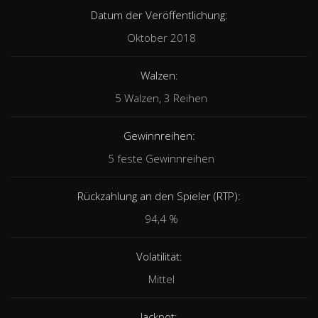
Datum der Veröffentlichung:
Oktober 2018
Walzen:
5 Walzen, 3 Reihen
Gewinnreihen:
5 feste Gewinnreihen
Rückzahlung an den Spieler (RTP):
94,4 %
Volatilität:
Mittel
Jackpot: