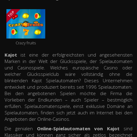
TOP
Crazy fruits
Kajot
ist eine der erfolgreichsten und angesehensten
Marken in der Welt der Glücksspiele, der Spielautomaten
und Casinospiele. Welches europäische Casino oder
welcher Glücksspielclub wäre vollständig ohne die
blinkenden Kajot Spielautomaten? Dieses Unternehmen
entwickelt und produziert bereits seit 1996 Spielautomaten.
Bei den angebotenen Spielen möchte die Firma die
Vorlieben der Endkunden – auch Spieler – bestmöglich
erfüllen. Spielautomatenspiele, einst exklusive Domäne an
Spielautomaten, finden sich jetzt auch im Internet bei den
Angeboten der Online-Casinos.
Die genialen
Online-Spielautomaten von Kajot
sind
Klassiker und können ganz sicher als zeitlos bezeichnet