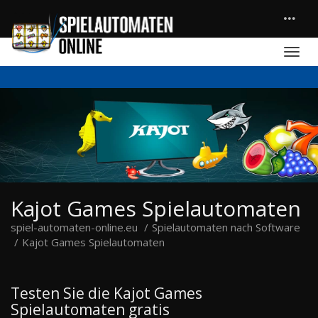
Kajot Games Spielautomaten
spiel-automaten-online.eu
Spielautomaten nach Software
Kajot Games Spielautomaten
Testen Sie die Kajot Games
Spielautomaten gratis